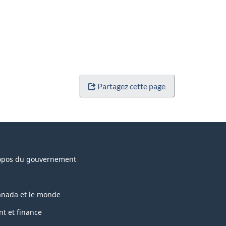
Partagez cette page
opos du gouvernement
anada et le monde
nt et finance