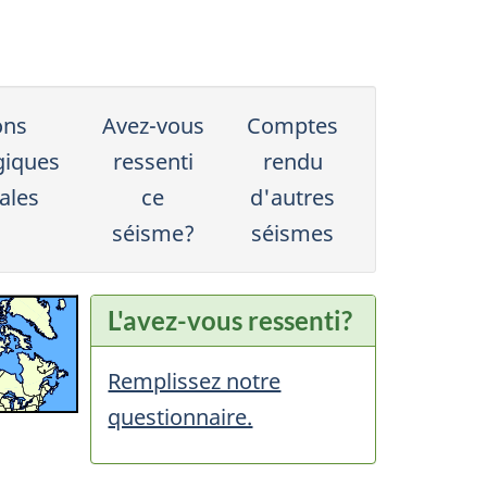
ons
Avez-vous
Comptes
giques
ressenti
rendu
ales
ce
d'autres
séisme?
séismes
L'avez-vous ressenti?
Remplissez notre
questionnaire.