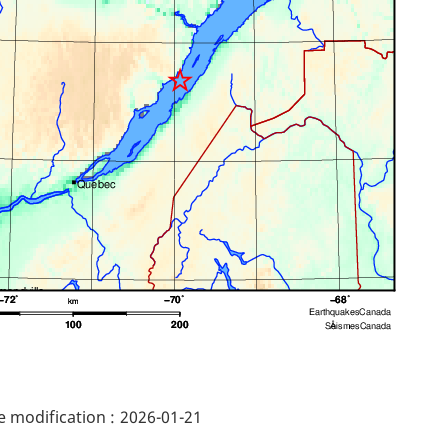
ails
 modification :
2026-01-21