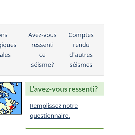
ons
Avez-vous
Comptes
giques
ressenti
rendu
ales
ce
d'autres
séisme?
séismes
L'avez-vous ressenti?
Remplissez notre
questionnaire.