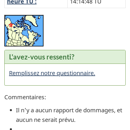
heure TU :
14:14:48
TU
L'avez-vous ressenti?
Remplissez notre questionnaire.
Commentaires:
Il n'y a aucun rapport de dommages, et
aucun ne serait prévu.