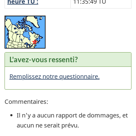
heure TU :
11:35:49
TU
L'avez-vous ressenti?
Remplissez notre questionnaire.
Commentaires:
Il n'y a aucun rapport de dommages, et
aucun ne serait prévu.