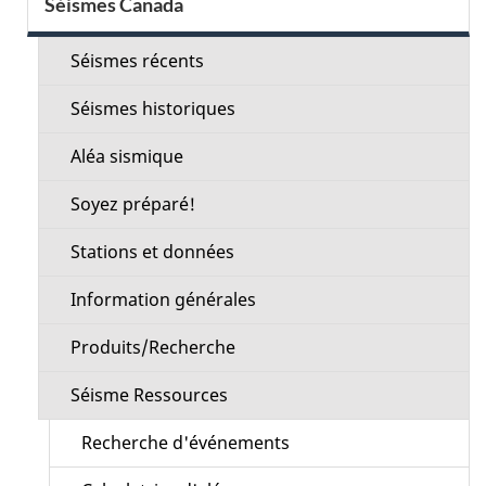
Séismes Canada
de
la
Séismes récents
section
Séismes historiques
Aléa sismique
Soyez préparé!
Stations et données
Information générales
Produits/Recherche
Séisme Ressources
Recherche d'événements