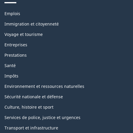
Thèmes
Emplois
et
sujets
Immigration et citoyenneté
Voyage et tourisme
Entreprises
Prestations
Santé
Impôts
Environnement et ressources naturelles
Sécurité nationale et défense
Culture, histoire et sport
Services de police, justice et urgences
Transport et infrastructure