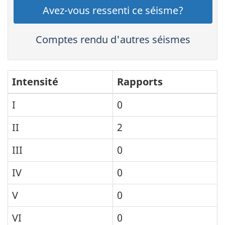
Avez-vous ressenti ce séisme?
Comptes rendu d'autres séismes
Intensité
Rapports
I
0
II
2
III
0
IV
0
V
0
VI
0