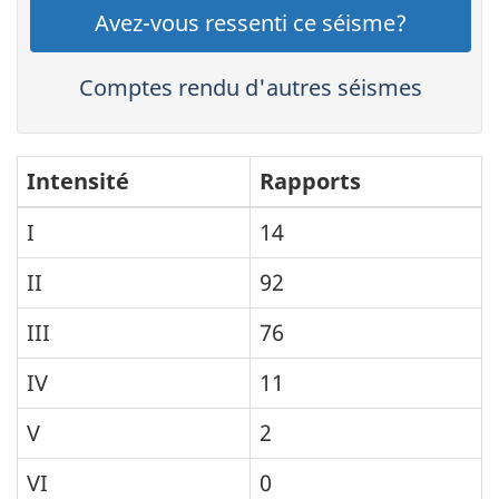
Avez-vous ressenti ce séisme?
Comptes rendu d'autres séismes
Intensité
Rapports
I
14
II
92
III
76
IV
11
V
2
VI
0