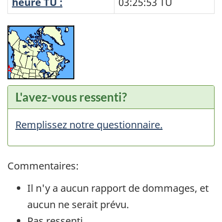
heure TU :
03:25:53
TU
L'avez-vous ressenti?
Remplissez notre questionnaire.
Commentaires:
Il n'y a aucun rapport de dommages, et
aucun ne serait prévu.
Pas ressenti.