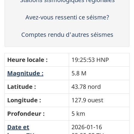
Avez-vous ressenti ce séisme?
Comptes rendu d'autres séismes
Heure locale :
19:25:53 HNP
Magnitude :
5.8 M
Latitude :
43.78 nord
Longitude :
127.9 ouest
Profondeur :
5 km
Date et
2026-01-16