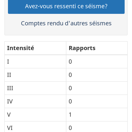
Avez-vous ressenti ce séisme?
Comptes rendu d'autres séismes
Intensité
Rapports
I
0
II
0
III
0
IV
0
V
1
VI
0