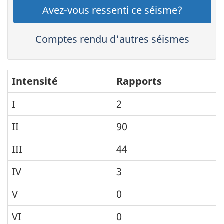
Avez-vous ressenti ce séisme?
Comptes rendu d'autres séismes
Intensité
Rapports
I
2
II
90
III
44
IV
3
V
0
VI
0