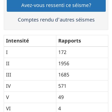
Avez-vous ressenti ce séisme?
Comptes rendu d'autres séismes
Intensité
Rapports
I
172
II
1956
III
1685
IV
571
V
49
VI
4