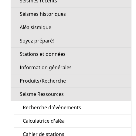
Séismes récents
section
Séismes historiques
Aléa sismique
Soyez préparé!
Stations et données
Information générales
Produits/Recherche
Séisme Ressources
Recherche d'événements
Calculatrice d'aléa
Cahier de stations