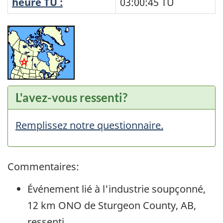
heure TU :
03:00:45
TU
L'avez-vous ressenti?
Remplissez notre questionnaire.
Commentaires:
Événement lié à l'industrie soupçonné,
12 km ONO de Sturgeon County, AB,
ressenti