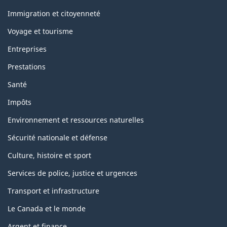
et
sujets
Immigration et citoyenneté
Voyage et tourisme
Entreprises
Prestations
Santé
Impôts
Environnement et ressources naturelles
Sécurité nationale et défense
Culture, histoire et sport
Services de police, justice et urgences
Transport et infrastructure
Le Canada et le monde
Argent et finance