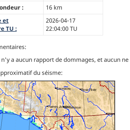
ondeur :
16 km
 et
2026-04-17
e TU :
22:04:00
TU
entaires:
l n'y a aucun rapport de dommages, et aucun ne 
approximatif du séisme: