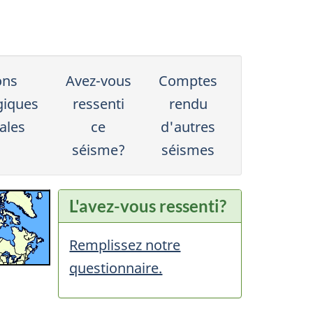
ons
Avez-vous
Comptes
giques
ressenti
rendu
ales
ce
d'autres
séisme?
séismes
L'avez-vous ressenti?
Remplissez notre
questionnaire.