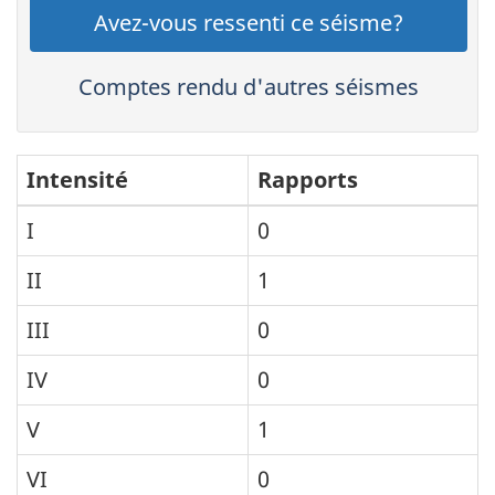
Avez-vous ressenti ce séisme?
Comptes rendu d'autres séismes
Intensité
Rapports
I
0
II
1
III
0
IV
0
V
1
VI
0