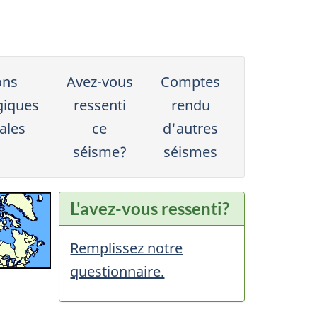
ons
Avez-vous
Comptes
giques
ressenti
rendu
ales
ce
d'autres
séisme?
séismes
L'avez-vous ressenti?
Remplissez notre
questionnaire.