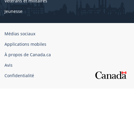
Vétérans et militaires
Jeunesse
Organisation
Médias sociaux
du
Applications mobiles
gouvernement
du
À propos de Canada.ca
Canada
Avis
Confidentialité