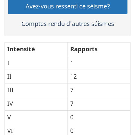
Avez-vous ressenti ce séisme?
Comptes rendu d'autres séismes
Intensité
Rapports
I
1
II
12
III
7
IV
7
V
0
VI
0