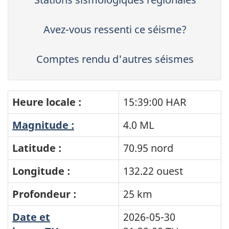
Avez-vous ressenti ce séisme?
Comptes rendu d'autres séismes
Heure locale :
15:39:00 HAR
Magnitude :
4.0 ML
Latitude :
70.95 nord
Longitude :
132.22 ouest
Profondeur :
25 km
Date et
2026-05-30