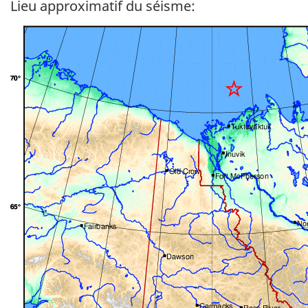
Lieu approximatif du séisme: