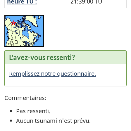
heure TU :
21:39:00
TU
L'avez-vous ressenti?
Remplissez notre questionnaire.
Commentaires:
Pas ressenti.
Aucun tsunami n'est prévu.