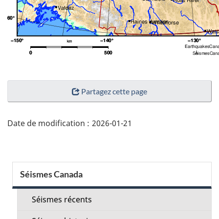
"Détails
Partagez cette page
de
la
page"
Date de modification :
2026-01-21
Menu
Séismes Canada
de
la
Séismes récents
section