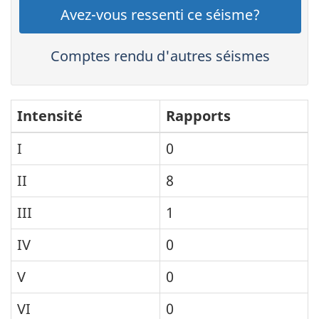
Avez-vous ressenti ce séisme?
Comptes rendu d'autres séismes
Intensité
Rapports
I
0
II
8
III
1
IV
0
V
0
VI
0