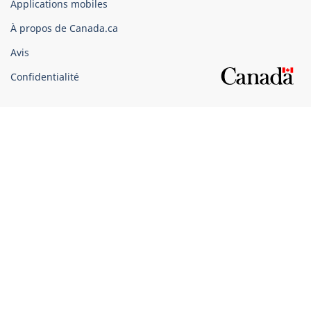
Applications mobiles
gouvernement
du
À propos de Canada.ca
Canada
Avis
Confidentialité