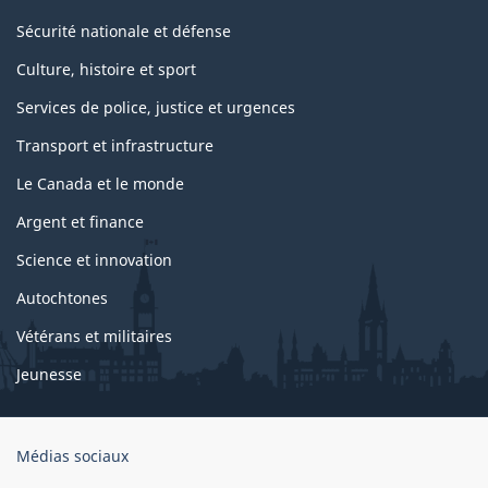
Sécurité nationale et défense
Culture, histoire et sport
Services de police, justice et urgences
Transport et infrastructure
Le Canada et le monde
Argent et finance
Science et innovation
Autochtones
Vétérans et militaires
Jeunesse
Organisation
Médias sociaux
du