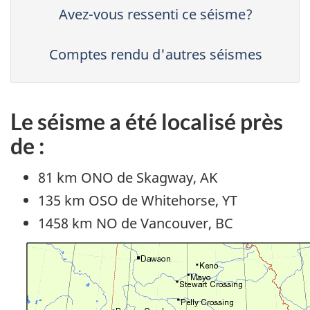
Avez-vous ressenti ce séisme?
Comptes rendu d'autres séismes
Le séisme a été localisé près
de :
81 km ONO de Skagway, AK
135 km OSO de Whitehorse, YT
1458 km NO de Vancouver, BC