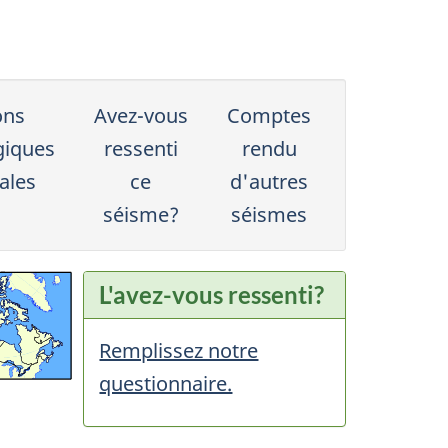
ons
Avez-vous
Comptes
giques
ressenti
rendu
ales
ce
d'autres
séisme?
séismes
L'avez-vous ressenti?
Remplissez notre
questionnaire.