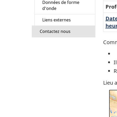
Données de forme
Prof
d'onde
Date
Liens externes
heur
Contactez nous
Comm
I
R
Lieu 