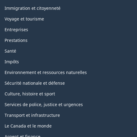
et
sujets
Immigration et citoyenneté
Voyage et tourisme
Entreprises
Prestations
Santé
Impôts
Environnement et ressources naturelles
Sécurité nationale et défense
Culture, histoire et sport
Services de police, justice et urgences
Transport et infrastructure
Le Canada et le monde
Argent et finance