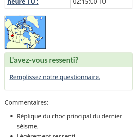
heure TU :
02:15:00
TU
L'avez-vous ressenti?
Remplissez notre questionnaire.
Commentaires:
Réplique du choc principal du dernier
séisme.
Légèrement ressenti.