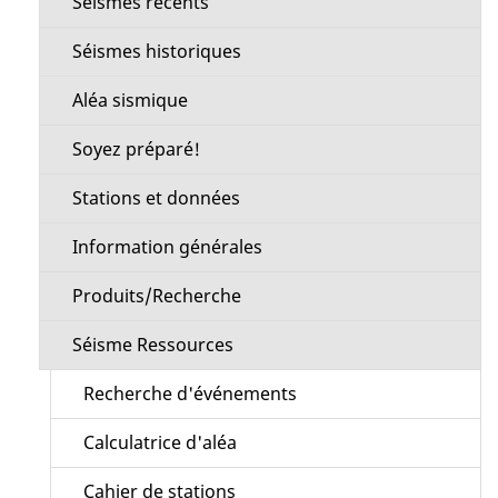
Séismes récents
section
Séismes historiques
Aléa sismique
Soyez préparé!
Stations et données
Information générales
Produits/Recherche
Séisme Ressources
Recherche d'événements
Calculatrice d'aléa
Cahier de stations