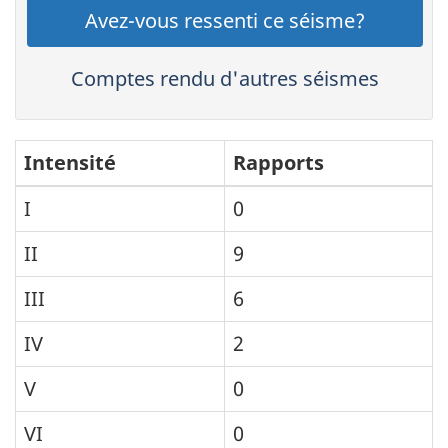
Avez-vous ressenti ce séisme?
Comptes rendu d'autres séismes
Intensité
Rapports
I
0
II
9
III
6
IV
2
V
0
VI
0