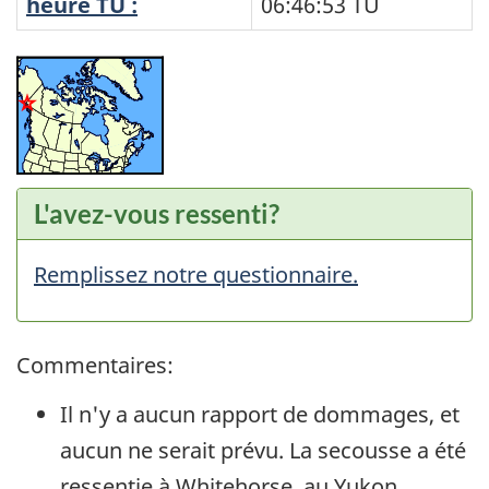
heure TU :
06:46:53
TU
L'avez-vous ressenti?
Remplissez notre questionnaire.
Commentaires:
Il n'y a aucun rapport de dommages, et
aucun ne serait prévu. La secousse a été
ressentie à Whitehorse, au Yukon.